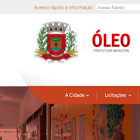
Acesso rápido à informação:
A Cidade
Licitações