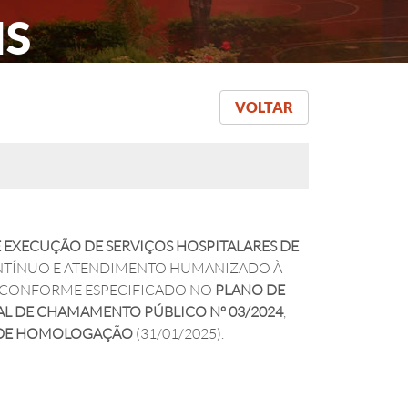
IS
VOLTAR
E EXECUÇÃO DE SERVIÇOS HOSPITALARES DE
TÍNUO E ATENDIMENTO HUMANIZADO À
, CONFORME ESPECIFICADO NO
PLANO DE
AL DE CHAMAMENTO PÚBLICO Nº 03/2024
,
DE HOMOLOGAÇÃO
(31/01/2025).