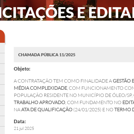
ICITAÇÕES E EDITA
CHAMADA PÚBLICA 11/2025
Objeto:
A CONTRATAÇÃO TEM COMO FINALIDADE A
GESTÃO 
MÉDIA COMPLEXIDADE
, COM FUNCIONAMENTO CON
POPULAÇÃO RESIDENTE NO MUNICÍPIO DE ÓLEO/SP
TRABALHO APROVADO
, COM FUNDAMENTO NO
EDIT
NA
ATA DE QUALIFICAÇÃO
(24/01/2025) E NO
TERMO 
Data:
21 jul 2025