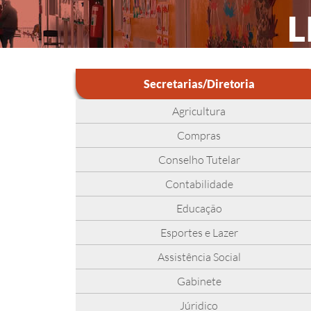
L
Secretarias/Diretoria
Agricultura
Compras
Conselho Tutelar
Contabilidade
Educação
Esportes e Lazer
Assistência Social
Gabinete
Júridico