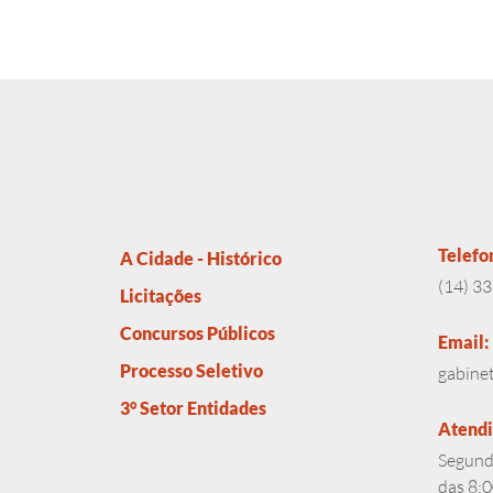
Telefo
A Cidade - Histórico
(14) 3
Licitações
Concursos Públicos
Email:
Processo Seletivo
gabine
3° Setor Entidades
Atend
Segunda
das 8:0