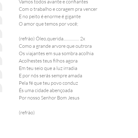
Vamos todos avante e confiantes
Com o trabalho e coragem pra vencer
E no peito é enorme é gigante
O amor que temos por você;
(refrão) Óleo,querida................. 2x
Como a grande arvore que outrora
Os viajantes em sua sombra acolhia
Acolhestes teus filhos agora
Em teu seio que a luz irradia
E por nós serás sempre amada
Pela fé que teu povo conduz
És uma cidade abençoada
Por nosso Senhor Bom Jesus
(refrão)