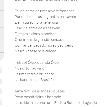
Foi do nome de uma árvore frondosa
Por onde muitos migrantes passavam
E em sua sombra generosa
Esse viajantes descansavam
E graças a cinco pioneiros
Ordeiros e de grande bondade
Com as bênçãos do nosso padroeiro
Nasceu nossa bela cidade
(refrão) Óleo, querida Óleo
Nosso torrão varonil
És uma estrela brilhante
Na bandeira do Brasil 2x
Terra fértil de grandes riquezas
Povo hospitaleiro e honrado
Na cidde e na zona rural Batista Botelho e Lageado