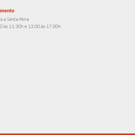
imento
 a Sexta-feira
0 às 11:30h e 13:00 às 17:00h