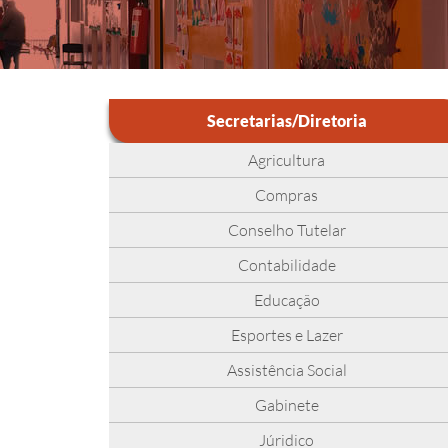
Secretarias/Diretoria
Agricultura
Compras
Conselho Tutelar
Contabilidade
Educação
Esportes e Lazer
Assistência Social
Gabinete
Júridico