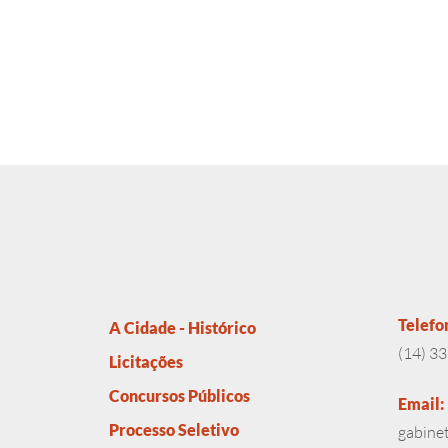
Telefo
A Cidade - Histórico
(14) 3
Licitações
Concursos Públicos
Email:
Processo Seletivo
gabine