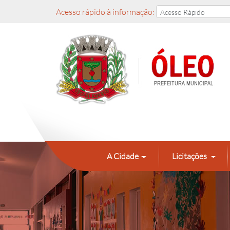
Acesso rápido à informação:
A Cidade
Licitações