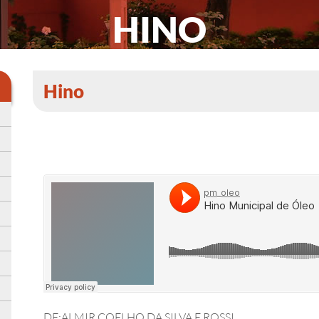
HINO
Hino
DE:ALMIR COELHO DA SILVA E ROSSI