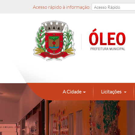
Acesso rápido à informação:
A Cidade
Licitações