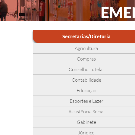
EME
Secretarias/Diretoria
Agricultura
Compras
Conselho Tutelar
Contabilidade
Educação
Esportes e Lazer
Assistência Social
Gabinete
Júridico