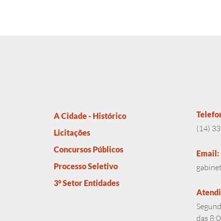
Telefo
A Cidade - Histórico
(14) 3
Licitações
Concursos Públicos
Email:
Processo Seletivo
gabine
3° Setor Entidades
Atend
Segunda
das 8:0