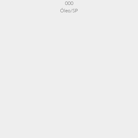
000
Óleo/SP