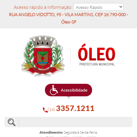
Acesso rápido à informação:
RUA ANGELO VIDOTTO, 95 - VILA MARTINS, CEP 18.790-000 -
Óleo-SP
3357.1211
(14)
Atendimento:
Segunda à Sexta-feira,