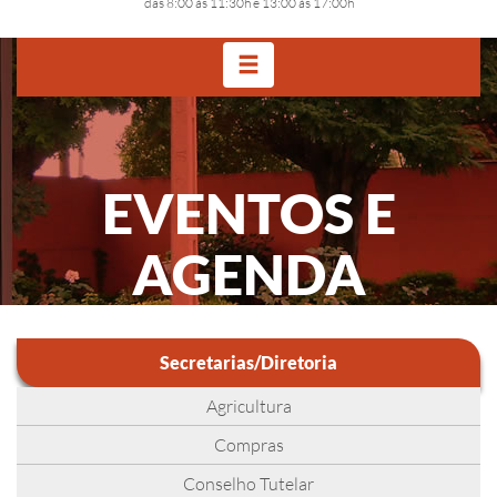
das 8:00 às 11:30h e 13:00 às 17:00h
EVENTOS E
AGENDA
Secretarias/Diretoria
Agricultura
Compras
Conselho Tutelar