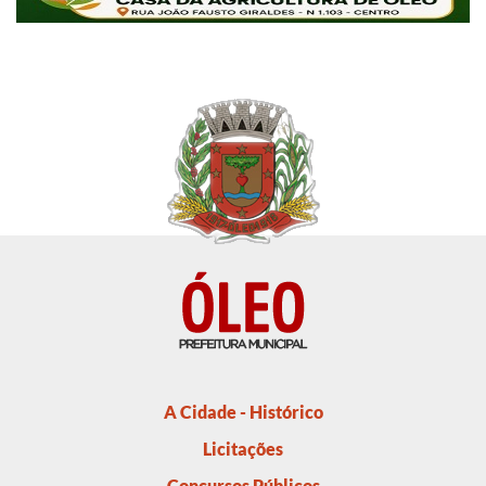
A Cidade - Histórico
Licitações
Concursos Públicos