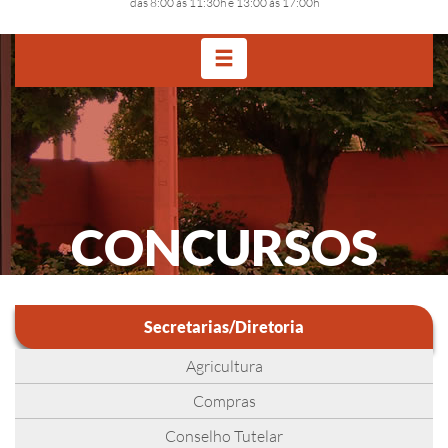
das 8:00 às 11:30h e 13:00 às 17:00h
CONCURSOS
Secretarias/Diretoria
Agricultura
Compras
Conselho Tutelar