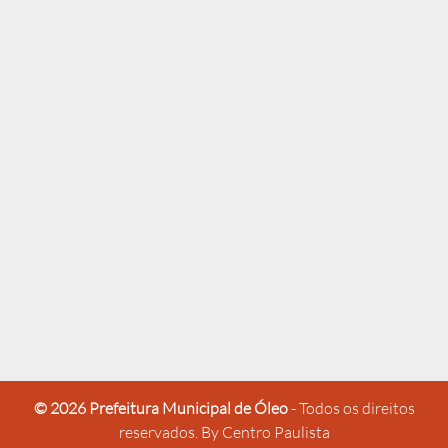
© 2026 Prefeitura Municipal de Óleo
- Todos os direitos
reservados.
By Centro Paulista