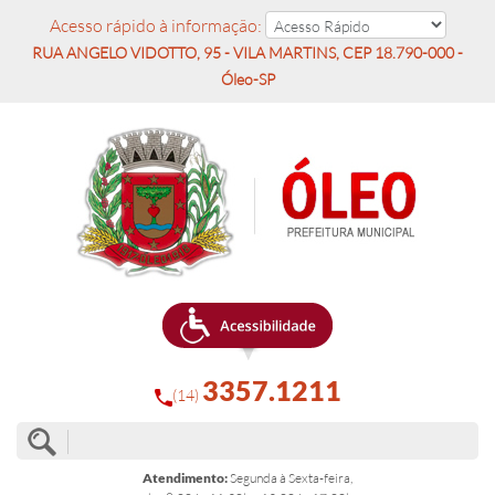
Acesso rápido à informação:
RUA ANGELO VIDOTTO, 95 - VILA MARTINS, CEP 18.790-000 -
Óleo-SP
3357.1211
(14)
Atendimento:
Segunda à Sexta-feira,